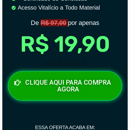
Acesso Vitalício a Todo Material
De
R$ 97,00
por apenas
R$ 19,90
ou 2x de R$ 10,38
CLIQUE AQUI PARA COMPRA
AGORA
ESSA OFERTA ACABA EM: