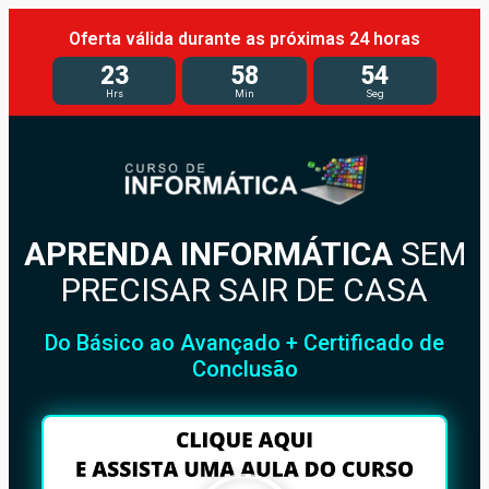
Oferta válida durante as próximas 24 horas
23
58
51
Hrs
Min
Seg
APRENDA INFORMÁTICA
SEM
PRECISAR SAIR DE CASA
Do Básico ao Avançado + Certificado de
Conclusão