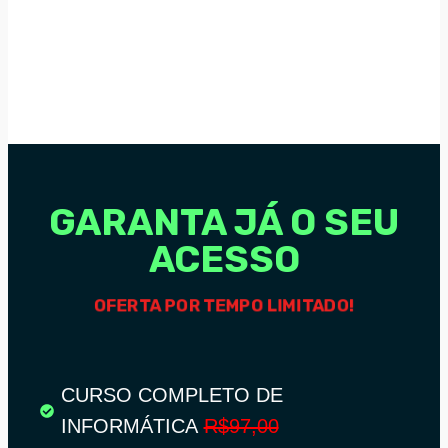
GARANTA JÁ O SEU
ACESSO
OFERTA POR TEMPO LIMITADO!
CURSO COMPLETO DE
INFORMÁTICA
R$97,00