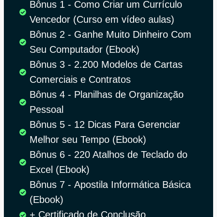
Bônus 1 - Como Criar um Currículo
Vencedor (Curso em vídeo aulas)
Bônus 2
- Ganhe Muito Dinheiro Com
Seu Computador (
Ebook)
Bônus 3
-
2.200 Modelos de Cartas
Comerciais e Contratos
Bônus 4
-
Planilhas de Organização
Pessoal
Bônus 5
-
12 Dicas Para Gerenciar
Melhor seu Tempo (
Ebook)
Bônus 6
-
220 Atalhos de Teclado do
Excel (
Ebook)
Bônus 7
-
Apostila Informática Básica
(
Ebook)
+ Certificado de Conclusão