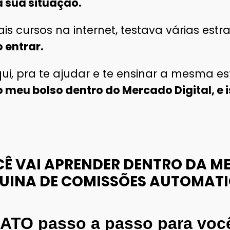
a sua situação.
 cursos na internet, testava várias estra
o entrar.
qui, pra te ajudar e te ensinar a mesma e
o meu bolso dentro do Mercado Digital, e
CÊ VAI APRENDER DENTRO DA
ME
UINA DE COMISSÕES AUTOMATI
ATO passo a passo para você