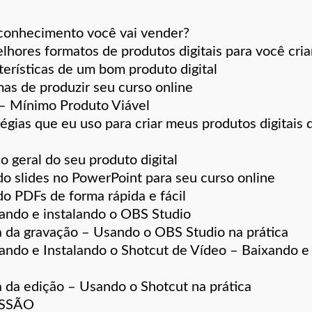
conhecimento você vai vender?
lhores formatos de produtos digitais para você cria
terísticas de um bom produto digital
mas de produzir seu curso online
 Mínimo Produto Viável
tégias que eu uso para criar meus produtos digitai
o geral do seu produto digital
do slides no PowerPoint para seu curso online
do PDFs de forma rápida e fácil
ando e instalando o OBS Studio
 da gravação – Usando o OBS Studio na prática
ando e Instalando o Shotcut de Vídeo – Baixando e 
 da edição – Usando o Shotcut na prática
SSÃO