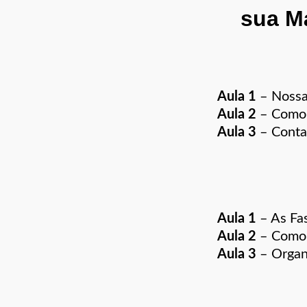
sua Má
Aula 1
– Noss
Aula 2
– Como 
Aula 3
– Conta
Aula 1
– As Fa
Aula 2
– Como 
Aula 3
– Organ