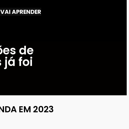
VAI APRENDER
ões de
já foi
INDA EM 2023