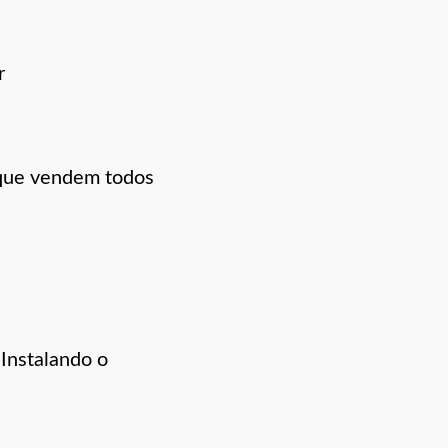
r
s que vendem todos
Instalando o