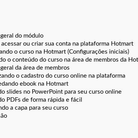
 geral do módulo
cessar ou criar sua conta na plataforma Hotmart
ndo o curso na Hotmart (Configurações iniciais)
do o conteúdo do curso na área de membros da Ho
 geral da área de membros
zando o cadastro do curso online na plataforma
dando ebook na Hotmart
do slides no PowerPoint para seu curso online
do PDFs de forma rápida e fácil
ndo a capa para seu curso
são