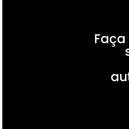
Faça 
au