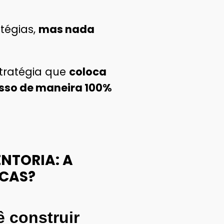
tégias,
mas nada
stratégia que
coloca
 isso de maneira 100%
NTORIA: A
CAS?
 construir