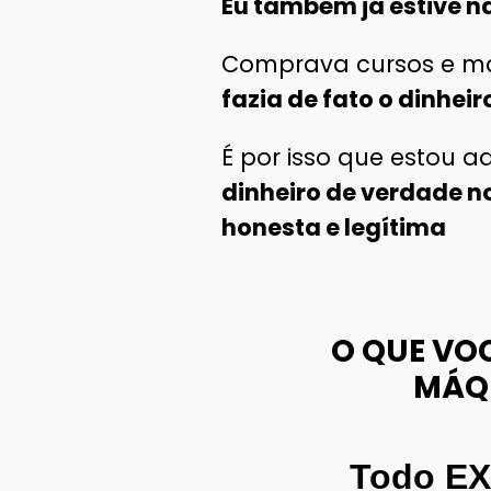
Eu também já estive n
Comprava cursos e mais
fazia de fato o dinheir
É por isso que estou a
dinheiro de verdade n
honesta e legítima
O QUE VO
MÁQ
Todo EX