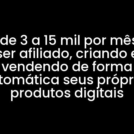
de 3 a 15 mil por m
ser afiliado, criando 
vendendo de forma
tomática seus própr
produtos digitais