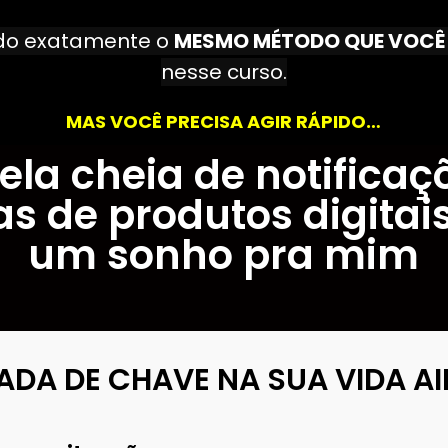
ndo exatamente o
MESMO MÉTODO QUE VOCÊ 
nesse curso.
MAS VOCÊ PRECISA AGIR RÁPIDO…
tela cheia de notificaç
s de produtos digitais 
um sonho pra mim
RADA DE CHAVE NA SUA VIDA A